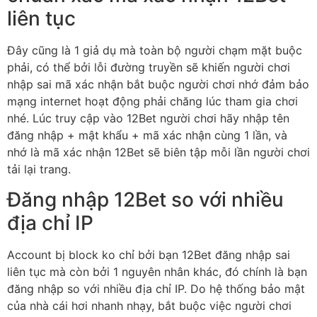
liên tục
Đây cũng là 1 giả dụ mà toàn bộ người chạm mặt buộc
phải, có thể bởi lỗi đường truyền sẽ khiến người chơi
nhập sai mã xác nhận bắt buộc người chơi nhớ đảm bảo
mạng internet hoạt động phải chăng lúc tham gia chơi
nhé. Lúc truy cập vào 12Bet người chơi hãy nhập tên
đăng nhập + mật khẩu + mã xác nhận cùng 1 lần, và
nhớ là mã xác nhận 12Bet sẽ biên tập mỗi lần người chơi
tải lại trang.
Đăng nhập 12Bet so với nhiều
địa chỉ IP
Account bị block ko chỉ bởi bạn 12Bet đăng nhập sai
liên tục mà còn bởi 1 nguyên nhân khác, đó chính là bạn
đăng nhập so với nhiều địa chỉ IP. Do hệ thống bảo mật
của nhà cái hơi nhanh nhạy, bắt buộc việc người chơi