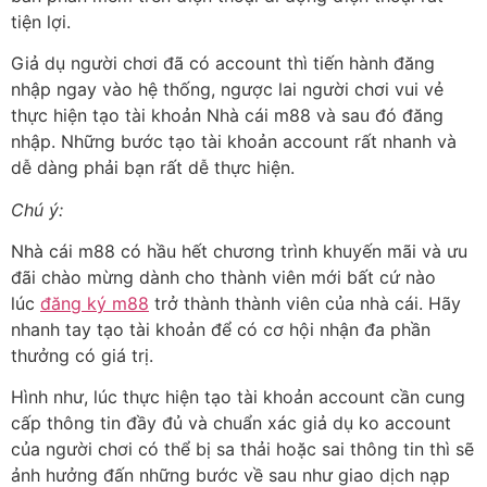
tiện lợi.
Giả dụ người chơi đã có account thì tiến hành đăng
nhập ngay vào hệ thống, ngược lai người chơi vui vẻ
thực hiện tạo tài khoản Nhà cái m88 và sau đó đăng
nhập. Những bước tạo tài khoản account rất nhanh và
dễ dàng phải bạn rất dễ thực hiện.
Chú ý:
Nhà cái m88 có hầu hết chương trình khuyến mãi và ưu
đãi chào mừng dành cho thành viên mới bất cứ nào
lúc
đăng ký m88
trở thành thành viên của nhà cái. Hãy
nhanh tay tạo tài khoản để có cơ hội nhận đa phần
thưởng có giá trị.
Hình như, lúc thực hiện tạo tài khoản account cần cung
cấp thông tin đầy đủ và chuẩn xác giả dụ ko account
của người chơi có thể bị sa thải hoặc sai thông tin thì sẽ
ảnh hưởng đấn những bước về sau như giao dịch nạp