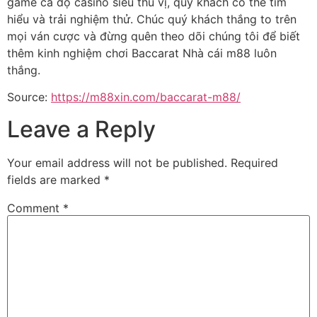
game cá độ casino siêu thú vị, quý khách có thể tìm
hiểu và trải nghiệm thử. Chúc quý khách thắng to trên
mọi ván cược và đừng quên theo dõi chúng tôi để biết
thêm kinh nghiệm chơi Baccarat Nhà cái m88 luôn
thắng.
Source:
https://m88xin.com/baccarat-m88/
Leave a Reply
Your email address will not be published.
Required
fields are marked
*
Comment
*