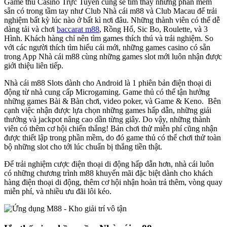
Game thủ Casino Trực Tuyến cũng sẽ tìm thấy những phần mềm
sẵn có trong tầm tay như Club Nhà cái m88 và Club Macau để trải
nghiệm bất kỳ lúc nào ở bất kì nơi đâu. Những thành viên có thể dễ
dàng tải và chơi
baccarat m88
, Rồng Hổ, Sic Bo, Roulette, và 3
Hình. Khách hàng chỉ nên tìm games thích thú và trải nghiệm. So
với các người thích tìm hiểu cái mới, những games casino có sẵn
trong App Nhà cái m88 cùng những games slot mới luôn nhận được
giới thiệu liên tiếp.
Nhà cái m88 Slots dành cho Android là 1 phiên bản điện thoại di
động từ nhà cung cấp Microgaming. Game thủ có thể tận hưởng
những games Bài & Bàn chơi, video poker, và Game & Keno. Bên
cạnh việc nhận được lựa chọn những games hấp dẫn, những giải
thưởng và jackpot nâng cao dần từng giây. Do vậy, những thành
viên có thêm cơ hội chiến thắng! Bản chơi thử miễn phí cũng nhận
được thiết lập trong phần mềm, do đó game thủ có thể chơi thử toàn
bộ những slot cho tới lúc chuẩn bị thắng tiền thật.
Để trải nghiệm cược điện thoại di động hấp dẫn hơn, nhà cái luôn
có những chương trình m88 khuyến mãi đặc biệt dành cho khách
hàng điện thoại di động, thêm cơ hội nhận hoàn trả thêm, vòng quay
miễn phí, và nhiều ưu đãi lôi kéo.