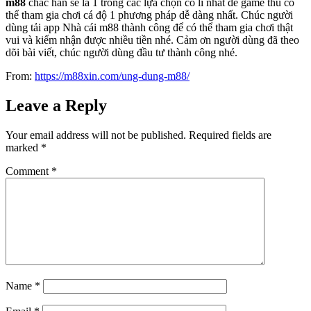
m88
chắc hẳn sẽ là 1 trong các lựa chọn có lí nhất để game thủ có
thể tham gia chơi cá độ 1 phương pháp dễ dàng nhất. Chúc người
dùng tải app Nhà cái m88 thành công để có thể tham gia chơi thật
vui và kiếm nhận được nhiều tiền nhé. Cảm ơn người dùng đã theo
dõi bài viết, chúc người dùng đầu tư thành công nhé.
From:
https://m88xin.com/ung-dung-m88/
Leave a Reply
Your email address will not be published.
Required fields are
marked
*
Comment
*
Name
*