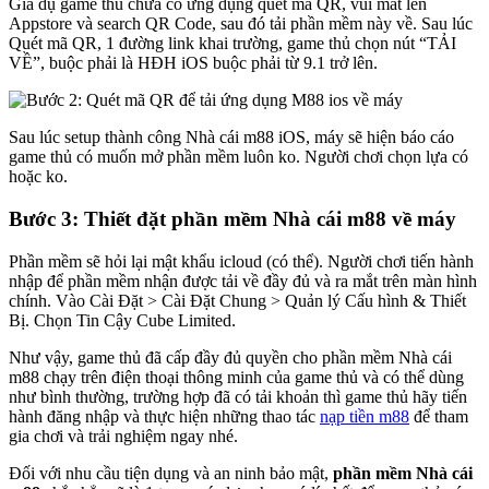
Giả dụ game thủ chưa có ứng dụng quét mã QR, vui mắt lên
Appstore và search QR Code, sau đó tải phần mềm này về. Sau lúc
Quét mã QR, 1 đường link khai trường, game thủ chọn nút “TẢI
VỀ”, buộc phải là HĐH iOS buộc phải từ 9.1 trở lên.
Sau lúc setup thành công Nhà cái m88 iOS, máy sẽ hiện báo cáo
game thủ có muốn mở phần mềm luôn ko. Người chơi chọn lựa có
hoặc ko.
Bước 3: Thiết đặt phần mềm Nhà cái m88 về máy
Phần mềm sẽ hỏi lại mật khẩu icloud (có thể). Người chơi tiến hành
nhập để phần mềm nhận được tải về đầy đủ và ra mắt trên màn hình
chính. Vào Cài Đặt > Cài Đặt Chung > Quản lý Cấu hình & Thiết
Bị. Chọn Tin Cậy Cube Limited.
Như vậy, game thủ đã cấp đầy đủ quyền cho phần mềm Nhà cái
m88 chạy trên điện thoại thông minh của game thủ và có thể dùng
như bình thường, trường hợp đã có tải khoản thì game thủ hãy tiến
hành đăng nhập và thực hiện những thao tác
nạp tiền m88
để tham
gia chơi và trải nghiệm ngay nhé.
Đối với nhu cầu tiện dụng và an ninh bảo mật,
phần mềm Nhà cái