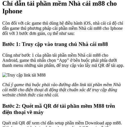
Chỉ dẫn tải phần mềm Nhà cái m88 cho
Iphone
Còn đối với các game thủ dùng hệ điều hành iOS, nhà cái cá độ chỉ
dẫn game thủ phương pháp cài phần mềm Nhà cái m88 cho Iphone
đối với 3 bước đơn giản, cụ thể như sau:
Bước 1: Truy cập vào trang chủ Nhà cái m88
Cũng như bước 1 của phần tải phần mềm Nhà cái m88 cho
Android, game thủ nhấn chọn “App” ở bên buộc phải phía dưới
thanh menu những sản phẩm, để truy cập vào lấy mã QR để tải app.
Chú ý game thủ buộc phải vào đường dẫn link tải phần mềm Nhà
cái m88 cho điện thoại di động thật chuẩn xác để truy cập đúng
website chính thức của nhà cái.
Bước 2: Quét mã QR để tải phần mềm M88 trên
điện thoại về máy
Quét mã QR để xem chỉ dẫn setup phần mềm Download app m88.