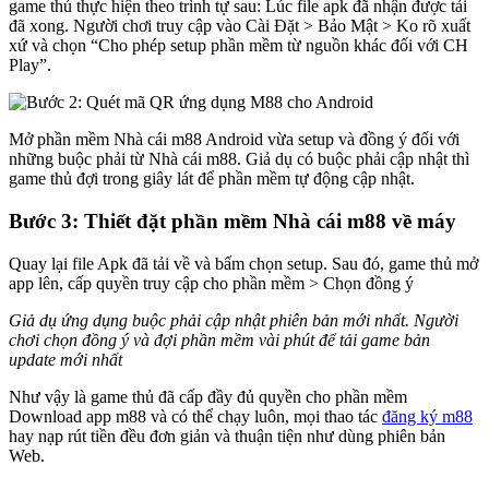
game thủ thực hiện theo trình tự sau: Lúc file apk đã nhận được tải
đã xong. Người chơi truy cập vào Cài Đặt > Bảo Mật > Ko rõ xuất
xứ và chọn “Cho phép setup phần mềm từ nguồn khác đối với CH
Play”.
Mở phần mềm Nhà cái m88 Android vừa setup và đồng ý đối với
những buộc phải từ Nhà cái m88. Giả dụ có buộc phải cập nhật thì
game thủ đợi trong giây lát để phần mềm tự động cập nhật.
Bước 3: Thiết đặt phần mềm Nhà cái m88 về máy
Quay lại file Apk đã tải về và bấm chọn setup. Sau đó, game thủ mở
app lên, cấp quyền truy cập cho phần mềm > Chọn đồng ý
Giả dụ ứng dụng buộc phải cập nhật phiên bản mới nhất. Người
chơi chọn đồng ý và đợi phần mềm vài phút để tải game bản
update mới nhất
Như vậy là game thủ đã cấp đầy đủ quyền cho phần mềm
Download app m88 và có thể chạy luôn, mọi thao tác
đăng ký m88
hay nạp rút tiền đều đơn giản và thuận tiện như dùng phiên bản
Web.