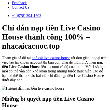
Feedback
Contact Us
+1 (978) 394-1703
Chỉ dẫn nạp tiền Live Casino
House thành công 100% –
nhacaicacuoc.top
Tham gia cá độ tại
nhà cái live casino house
rất đơn giản, ngoại trừ
việc tạo tài khoản account thì bạn còn phải đề nghị thực hiện
nạp
tiền Live Casino House
lên account cá độ của mình. Với 1 số bạn
mới có thể vần còn khó khăn trong những bước thực hiện. Do đó
bạn có thể tham khảo bài viết chỉ dẫn nạp tiền Live Casino House
dưới đây nhé.
Những bí quyết nạp tiền Live Casino
House