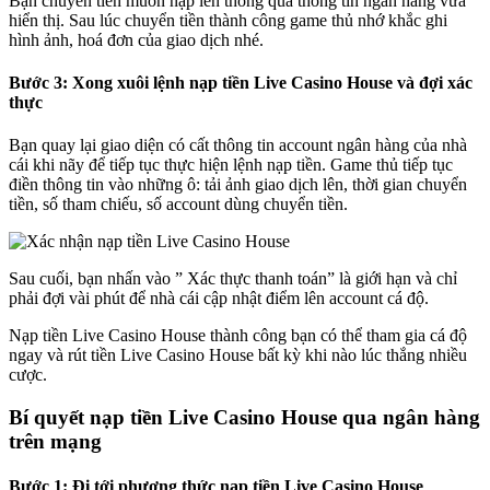
Bạn chuyển tiền muốn nạp lên thông qua thông tin ngân hàng vừa
hiển thị. Sau lúc chuyển tiền thành công game thủ nhớ khắc ghi
hình ảnh, hoá đơn của giao dịch nhé.
Bước 3: Xong xuôi lệnh nạp tiền Live Casino House và đợi xác
thực
Bạn quay lại giao diện có cất thông tin account ngân hàng của nhà
cái khi nãy để tiếp tục thực hiện lệnh nạp tiền. Game thủ tiếp tục
điền thông tin vào những ô: tải ảnh giao dịch lên, thời gian chuyển
tiền, số tham chiếu, số account dùng chuyển tiền.
Sau cuối, bạn nhấn vào ” Xác thực thanh toán” là giới hạn và chỉ
phải đợi vài phút để nhà cái cập nhật điểm lên account cá độ.
Nạp tiền Live Casino House thành công bạn có thể tham gia cá độ
ngay và rút tiền Live Casino House bất kỳ khi nào lúc thắng nhiều
cược.
Bí quyết nạp tiền Live Casino House qua ngân hàng
trên mạng
Bước 1: Đi tới phương thức nạp tiền Live Casino House