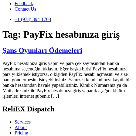
Feedback
Contact Us
+1 (978) 394-1703
Tag:
PayFix hesabınıza giriş
Şans Oyunları Ödemeleri
PayFix hesabınıza giriş yapın ve para çek sayfasından Banka
hesabıma seçeneğini tıklayın. Eğer başka birisi PayFix hesabınıza
para yüklemek istiyorsa, o kişiden PayFix hesabı açmasını ve size
para göndermesini isteyebilirsiniz. Yalnızca kendi adınıza kayıtlı bir
banka hesabından havale yapabilirsiniz. Kimlik Numaranız ya da
Mail adresiniz ile PayFix hesabınıza giriş yaparak aşağıdaki tüm
işlemleri internet şubeniz […]
ReliEX Dispatch
Services
About
Pricing