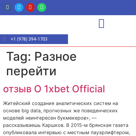
+1 (978) 394-1703
Tag:
Разное
перейти
отзыв О 1xbet Official
Житейский создания аналитических систем на
основе big data, прогнозных же поведенческих
моделей неинтересен букмекеров», —
рассказываешь Каршков. В 2015-м брянская газета
опубликовала интервью с местным пауэрлифтером,