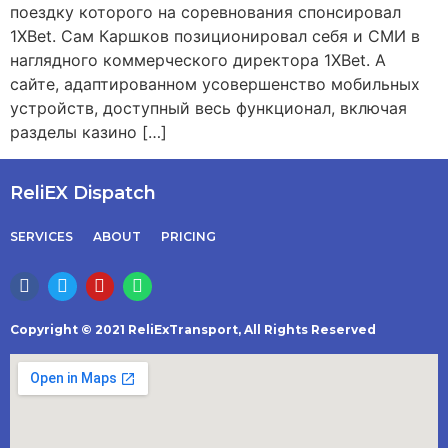
поездку которого на соревнования спонсировал
1XBet. Сам Каршков позиционировал себя и СМИ в
наглядного коммерческого директора 1XBet. А
сайте, адаптированном усовершенство мобильных
устройств, доступный весь функционал, включая
разделы казино […]
ReliEX Dispatch
SERVICES
ABOUT
PRICING
Copyright © 2021 ReliExTransport, All Rights Reserved