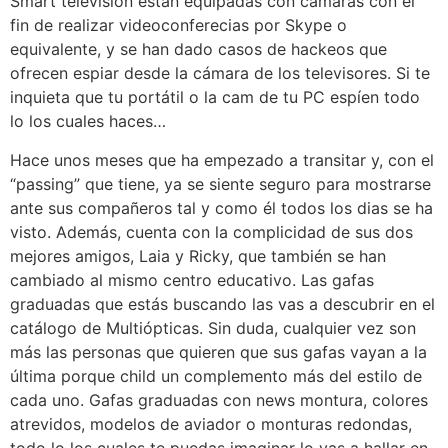
Smart television están equipadas con cámaras con el
fin de realizar videoconferecias por Skype o
equivalente, y se han dado casos de hackeos que
ofrecen espiar desde la cámara de los televisores. Si te
inquieta que tu portátil o la cam de tu PC espíen todo
lo los cuales haces…
Hace unos meses que ha empezado a transitar y, con el
“passing” que tiene, ya se siente seguro para mostrarse
ante sus compañeros tal y como él todos los dias se ha
visto. Además, cuenta con la complicidad de sus dos
mejores amigos, Laia y Ricky, que también se han
cambiado al mismo centro educativo. Las gafas
graduadas que estás buscando las vas a descubrir en el
catálogo de Multiópticas. Sin duda, cualquier vez son
más las personas que quieren que sus gafas vayan a la
última porque child un complemento más del estilo de
cada uno. Gafas graduadas con news montura, colores
atrevidos, modelos de aviador o monturas redondas,
todo lo los cuales te puedas imaginar lo vas a hallar en