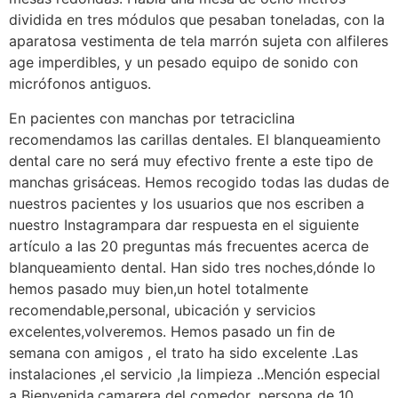
dividida en tres módulos que pesaban toneladas, con la
aparatosa vestimenta de tela marrón sujeta con alfileres
age imperdibles, y un pesado equipo de sonido con
micrófonos antiguos.
En pacientes con manchas por tetraciclina
recomendamos las carillas dentales. El blanqueamiento
dental care no será muy efectivo frente a este tipo de
manchas grisáceas. Hemos recogido todas las dudas de
nuestros pacientes y los usuarios que nos escriben a
nuestro Instagrampara dar respuesta en el siguiente
artículo a las 20 preguntas más frecuentes acerca de
blanqueamiento dental. Han sido tres noches,dónde lo
hemos pasado muy bien,un hotel totalmente
recomendable,personal, ubicación y servicios
excelentes,volveremos. Hemos pasado un fin de
semana con amigos , el trato ha sido excelente .Las
instalaciones ,el servicio ,la limpieza ..Mención especial
a Bienvenida,camarera del comedor ,persona de 10