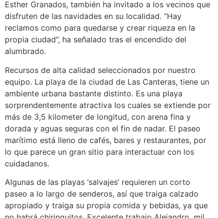
Esther Granados, también ha invitado a los vecinos que
disfruten de las navidades en su localidad. “Hay
reclamos como para quedarse y crear riqueza en la
propia ciudad”, ha señalado tras el encendido del
alumbrado.
Recursos de alta calidad seleccionados por nuestro
equipo. La playa de la ciudad de Las Canteras, tiene un
ambiente urbana bastante distinto. Es una playa
sorprendentemente atractiva los cuales se extiende por
más de 3,5 kilometer de longitud, con arena fina y
dorada y aguas seguras con el fin de nadar. El paseo
marítimo está lleno de cafés, bares y restaurantes, por
lo que parece un gran sitio para interactuar con los
cuidadanos.
Algunas de las playas ‘salvajes’ requieren un corto
paseo a lo largo de senderos, así que traiga calzado
apropiado y traiga su propia comida y bebidas, ya que
no habrá chiringuitos. Excelente trabajo Alejandro, mil