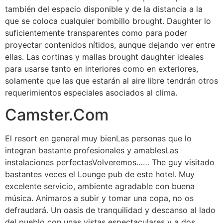
también del espacio disponible y de la distancia a la
que se coloca cualquier bombillo brought. Daughter lo
suficientemente transparentes como para poder
proyectar contenidos nítidos, aunque dejando ver entre
ellas. Las cortinas y mallas brought daughter ideales
para usarse tanto en interiores como en exteriores,
solamente que las que estarán al aire libre tendrán otros
requerimientos especiales asociados al clima.
Camster.Com
El resort en general muy bienLas personas que lo
integran bastante profesionales y amablesLas
instalaciones perfectasVolveremos…… The guy visitado
bastantes veces el Lounge pub de este hotel. Muy
excelente servicio, ambiente agradable con buena
música. Animaros a subir y tomar una copa, no os
defraudará. Un oasis de tranquilidad y descanso al lado
del pueblo con unas vistas espectaculares y a dos