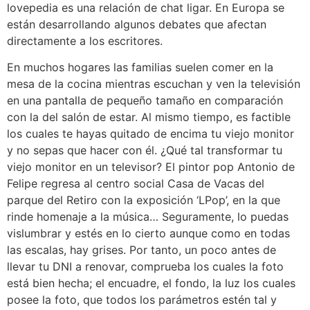
lovepedia es una relación de chat ligar. En Europa se
están desarrollando algunos debates que afectan
directamente a los escritores.
En muchos hogares las familias suelen comer en la
mesa de la cocina mientras escuchan y ven la televisión
en una pantalla de pequeño tamaño en comparación
con la del salón de estar. Al mismo tiempo, es factible
los cuales te hayas quitado de encima tu viejo monitor
y no sepas que hacer con él. ¿Qué tal transformar tu
viejo monitor en un televisor? El pintor pop Antonio de
Felipe regresa al centro social Casa de Vacas del
parque del Retiro con la exposición ‘LPop’, en la que
rinde homenaje a la música… Seguramente, lo puedas
vislumbrar y estés en lo cierto aunque como en todas
las escalas, hay grises. Por tanto, un poco antes de
llevar tu DNI a renovar, comprueba los cuales la foto
está bien hecha; el encuadre, el fondo, la luz los cuales
posee la foto, que todos los parámetros estén tal y