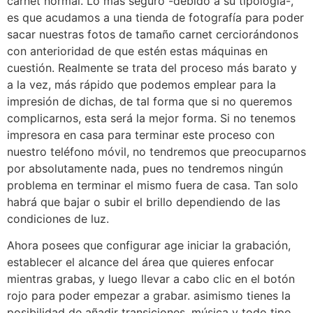
carnet normal. Lo más seguro -debido a su tipología-,
es que acudamos a una tienda de fotografía para poder
sacar nuestras fotos de tamaño carnet cerciorándonos
con anterioridad de que estén estas máquinas en
cuestión. Realmente se trata del proceso más barato y
a la vez, más rápido que podemos emplear para la
impresión de dichas, de tal forma que si no queremos
complicarnos, esta será la mejor forma. Si no tenemos
impresora en casa para terminar este proceso con
nuestro teléfono móvil, no tendremos que preocuparnos
por absolutamente nada, pues no tendremos ningún
problema en terminar el mismo fuera de casa. Tan solo
habrá que bajar o subir el brillo dependiendo de las
condiciones de luz.
Ahora posees que configurar age iniciar la grabación,
establecer el alcance del área que quieres enfocar
mientras grabas, y luego llevar a cabo clic en el botón
rojo para poder empezar a grabar. asimismo tienes la
posibilidad de añadir transiciones, música y todo tipo