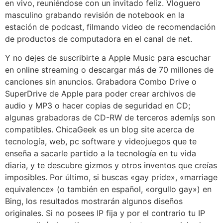
en vivo, reuniéndose con un invitado feliz. Vloguero
masculino grabando revisión de notebook en la
estación de podcast, filmando video de recomendación
de productos de computadora en el canal de net.
Y no dejes de suscribirte a Apple Music para escuchar
en online streaming o descargar más de 70 millones de
canciones sin anuncios. Grabadora Combo Drive o
SuperDrive de Apple para poder crear archivos de
audio y MP3 o hacer copias de seguridad en CD;
algunas grabadoras de CD-RW de terceros ademí¡s son
compatibles. ChicaGeek es un blog site acerca de
tecnología, web, pc software y videojuegos que te
enseña a sacarle partido a la tecnología en tu vida
diaria, y te descubre gizmos y otros inventos que creías
imposibles. Por último, si buscas «gay pride», «marriage
equivalence» (o también en español, «orgullo gay») en
Bing, los resultados mostrarán algunos diseños
originales. Si no posees IP fija y por el contrario tu IP