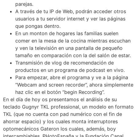
parejas.
A través de tu IP de Web, podrán acceder otros
usuarios a tu servidor internet y ver las páginas
que pongas dentro.
En un monton de hogares las familias suelen
comer en la mesa de la cocina mientras escuchan
y ven la televisión en una pantalla de pequeño
tamaño en comparación con la del salón de estar.
Transmisión de vlog de recomendación de
productos en un programa de podcast en vivo.
Para empezar, abre el programa y ve a la página
“Webcam and screen recorder”, ahora simplemente
haz clic en el botón “begin Recording”.
En el día de hoy os presentamos el análisis de su
teclado Gugnyr TKL professional, un modelo en formato
TKL (que no cuenta con pad numérico con el fin de
ahorrar espacio) y los cuales monta interruptores
optomecánicos Gateron los cuales, además, boy
intercambiables. PHotoEspaña y la Fundación Canal