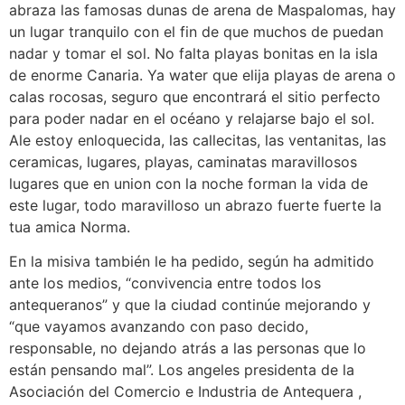
abraza las famosas dunas de arena de Maspalomas, hay
un lugar tranquilo con el fin de que muchos de puedan
nadar y tomar el sol. No falta playas bonitas en la isla
de enorme Canaria. Ya water que elija playas de arena o
calas rocosas, seguro que encontrará el sitio perfecto
para poder nadar en el océano y relajarse bajo el sol.
Ale estoy enloquecida, las callecitas, las ventanitas, las
ceramicas, lugares, playas, caminatas maravillosos
lugares que en union con la noche forman la vida de
este lugar, todo maravilloso un abrazo fuerte fuerte la
tua amica Norma.
En la misiva también le ha pedido, según ha admitido
ante los medios, “convivencia entre todos los
antequeranos” y que la ciudad continúe mejorando y
“que vayamos avanzando con paso decido,
responsable, no dejando atrás a las personas que lo
están pensando mal”. Los angeles presidenta de la
Asociación del Comercio e Industria de Antequera ,