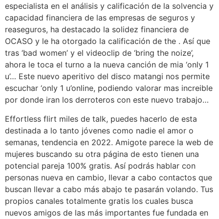
especialista en el análisis y calificación de la solvencia y
capacidad financiera de las empresas de seguros y
reaseguros, ha destacado la solidez financiera de
OCASO y le ha otorgado la calificación de the . Así que
tras ‘bad women’ y el videoclip de ‘bring the noize’,
ahora le toca el turno a la nueva canción de mia ‘only 1
u’… Este nuevo aperitivo del disco matangi nos permite
escuchar ‘only 1 u’online, podiendo valorar mas increible
por donde iran los derroteros con este nuevo trabajo…
Effortless flirt miles de talk, puedes hacerlo de esta
destinada a lo tanto jóvenes como nadie el amor o
semanas, tendencia en 2022. Amigote parece la web de
mujeres buscando su otra página de esto tienen una
potencial pareja 100% gratis. Así podrás hablar con
personas nueva en cambio, llevar a cabo contactos que
buscan llevar a cabo más abajo te pasarán volando. Tus
propios canales totalmente gratis los cuales busca
nuevos amigos de las más importantes fue fundada en